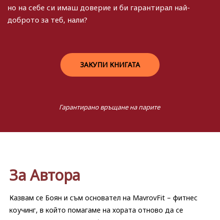
но на себе си имаш доверие и би гарантирал най-
доброто за теб, нали?
ЗАКУПИ КНИГАТА
Гарантирано връщане на парите​
За Автора
Казвам се Боян и съм основател на MavrovFit – фитнес
коучинг, в който помагаме на хората отново да се