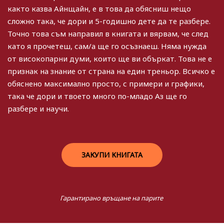
както казва Айнщайн, е в това да обясниш нещо
сложно така, че дори и 5-годишно дете да те разбере.
Точно това съм направил в книгата и вярвам, че след
като я прочетеш, сам/а ще го осъзнаеш. Няма нужда
от високопарни думи, които ще ви объркат. Това не е
признак на знание от страна на един треньор. Всичко е
обяснено максимално просто, с примери и графики,
така че дори и твоето много по-младо Аз ще го
разбере и научи.
ЗАКУПИ КНИГАТА
Гарантирано връщане на парите​