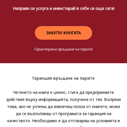
Направи си услуга и инвестирай в себе си още сега!
ЗАКУПИ КНИГАТА
Гарантирано връщане на парите​
Гаранция връщане на парите
Четенето на книги е ценно, стига да предприемете
действие върху информацията, получена от тях. Въпреки
това, ако не успееш да извлечеш полза от книгите, може
да се възползваш от програмата за гаранция на
качеството. Необходимо е да отговаряш на условията и