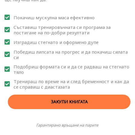
Покачиш мускулна маса ефективно
Съставиш тренировъчната си програма за
постигане на по-добри резултати
Изградиш стегнато и оформено дупе
Победиш липсата на прогрес и да покачиш силата
си
Подобриш формата си и да се радваш на стегнато
тяло
Тренираш по време на и след бременност и как да
се справиш с диастазата
ЗАКУПИ КНИГАТА
Гарантирано връщане на парите​