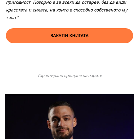
пригодност. Позорно е за всеки да остарее, без да види
красотата и силата, на които е способно собственото му
тяло.”
ЗАКУПИ КНИГАТА
Гарантирано връщане на парите​