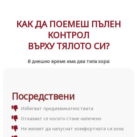
КАК ДА ПОЕМЕШ ПЪЛЕН
КОНТРОЛ
ВЪРХУ ТЯЛОТО СИ?
В днешно време има два типа хора:
Посредствени
Избягват предизвикателствата
Отказват се когато стане напечено
Не желаят да напуснат комфортната си зона