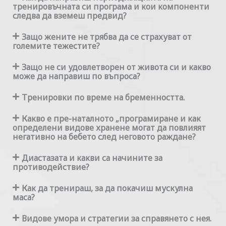
тренировъчната си програма и кои компоненти
следва да вземеш предвид?
Защо жените не трябва да се страхуват от
големите тежестите?
Защо не си удовлетворен от живота си и какво
може да направиш по въпроса?
Тренировки по време на бременността.
Какво е пре-наталното „програмиране и как
определени видове хранене могат да повлияят
негативно на бебето след неговото раждане?
Диастазата и какви са начините за
противодействие?
Как да тренираш, за да покачиш мускулна
маса?
Видове умора и стратегии за справянето с нея.