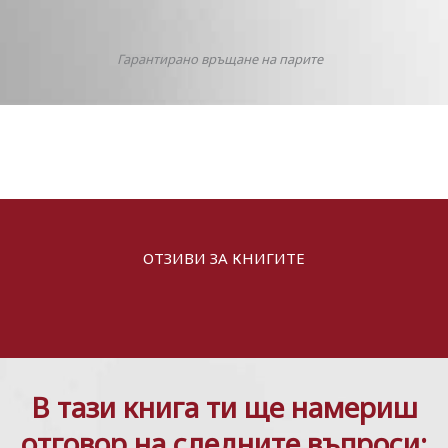
Гарантирано връщане на парите​
ОТЗИВИ ЗА КНИГИТЕ
В тази книга ти ще намериш
отговор на следните въпроси: