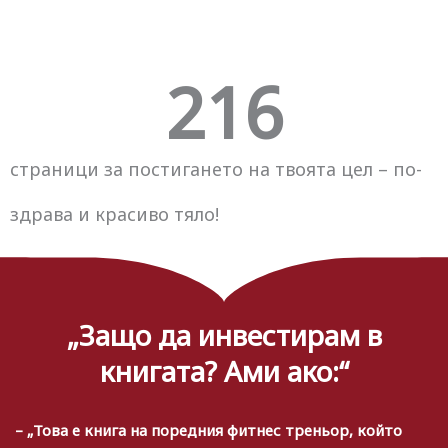
216
страници за постигането на твоята цел – по-
здрава и красиво тяло!
„Защо да инвестирам в
книгата? Ами ако:“
– „Това е книга на поредния фитнес треньор, който