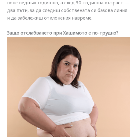
поне веднъж годишно, а след 30-годишна възраст —
два пъти, за да следиш собствената си базова линия
и да забележиш отклонения навреме.
Защо отслабването при Хашимото е по-трудно?