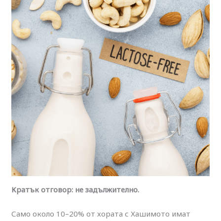
Кратък отговор: не задължително.
Само около 10–20% от хората с Хашимото имат