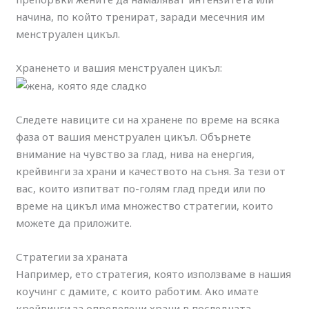
начина, по който тренират, заради месечния им
менструален цикъл.
Храненето и вашия менструален цикъл:
Следете навиците си на хранене по време на всяка
фаза от вашия менструален цикъл. Обърнете
внимание на чувство за глад, нива на енергия,
крейвинги за храни и качеството на съня. За тези от
вас, които изпитват по-голям глад преди или по
време на цикъл има множество стратегии, които
можете да приложите.
Стратегии за храната
Например, ето стратегия, която използваме в нашия
коучинг с дамите, с които работим. Ако имате
крейвинги за определени храни в последната