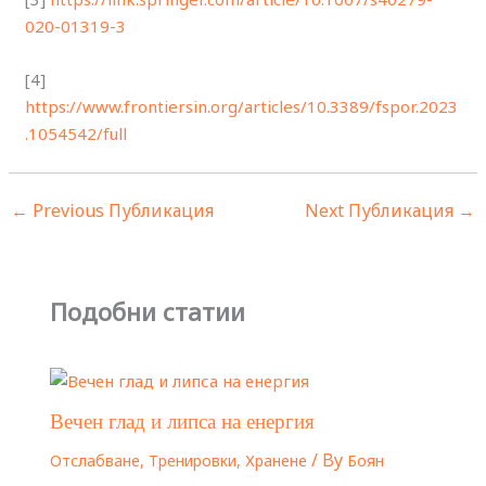
020-01319-3
[4]
https://www.frontiersin.org/articles/10.3389/fspor.2023
.1054542/full
←
Previous Публикация
Next Публикация
→
Подобни статии
Вечен глад и липса на енергия
/ By
Отслабване
,
Тренировки
,
Хранене
Боян